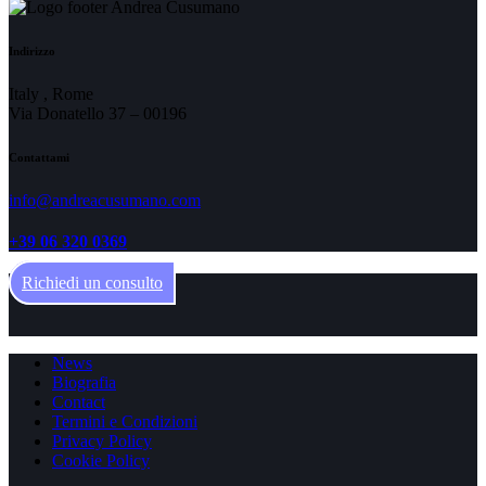
Indirizzo
Italy , Rome
Via Donatello 37 – 00196
Contattami
info@andreacusumano.com
+39 06 320 0369
Richiedi un consulto
News
Biografia
Contact
Termini e Condizioni
Privacy Policy
Cookie Policy