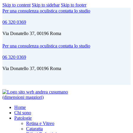
Skip to content
Skip to sidebar
Skip to footer
Per una consulenza oculistica contatta lo studio
06 320 0369
Via Donatello 37, 00196 Roma
Per una consulenza oculistica contatta lo studio
06 320 0369
Via Donatello 37, 00196 Roma
Home
Chi sono
Patologie
Retina e Vitreo
Cataratta