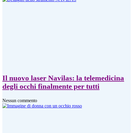
Il nuovo laser Navilas: la telemedicina
degli occhi finalmente per tutti
Nessun commento