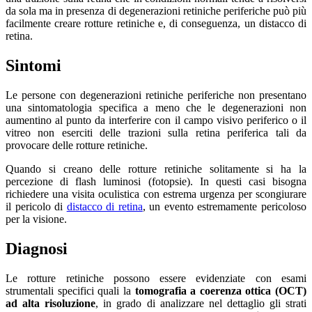
da sola ma in presenza di degenerazioni retiniche periferiche può più
facilmente creare rotture retiniche e, di conseguenza, un distacco di
retina.
Sintomi
Le persone con degenerazioni retiniche periferiche non presentano
una sintomatologia specifica a meno che le degenerazioni non
aumentino al punto da interferire con il campo visivo periferico o il
vitreo non eserciti delle trazioni sulla retina periferica tali da
provocare delle rotture retiniche.
Quando si creano delle rotture retiniche solitamente si ha la
percezione di flash luminosi (fotopsie). In questi casi bisogna
richiedere una visita oculistica con estrema urgenza per scongiurare
il pericolo di
distacco di retina
, un evento estremamente pericoloso
per la visione.
Diagnosi
Le rotture retiniche possono essere evidenziate con esami
strumentali specifici quali la
tomografia a coerenza ottica (OCT)
ad alta risoluzione
, in grado di analizzare nel dettaglio gli strati