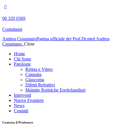
06 320 0369
Contattami
Andrea Cusumano
Pagina ufficiale del Prof.Dr.med Andrea
Cusumano.
Close
Home
Chi Sono
Patologie
Retina e Vitreo
Cataratta
Glaucoma
Difetti Refrattivi
Malattie Retiniche Eredofamiliari
Interventi
Nuove Frontiere
News
Contatti
Contatta il Professore